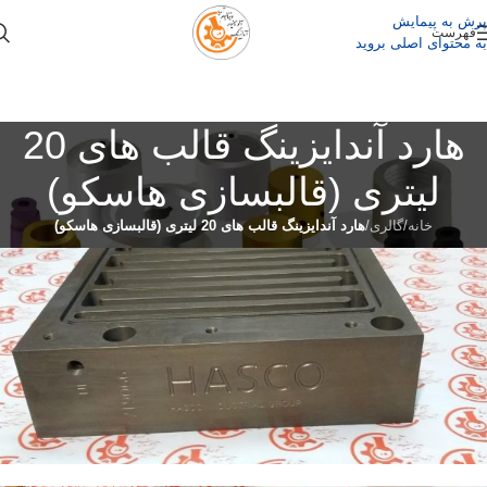
پرش به پیمایش
فهرست
به محتوای اصلی بروید
هارد آندایزینگ قالب های 20
لیتری (قالبسازی هاسکو)
خانه
/
گالری
/
هارد آندایزینگ قالب های 20 لیتری (قالبسازی هاسکو)