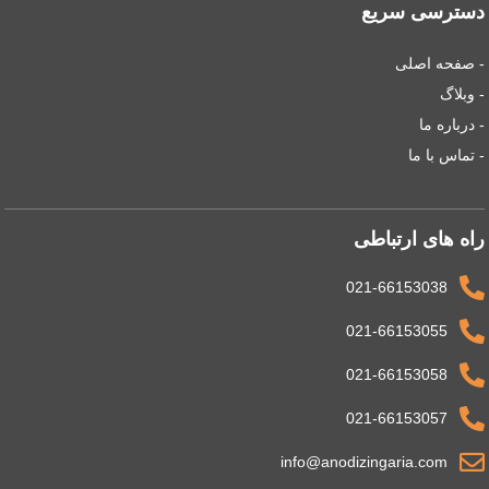
دسترسی سریع
- صفحه اصلی
- وبلاگ
- درباره ما
- تماس با ما
راه های ارتباطی
021-66153038
021-66153055
021-66153058
021-66153057
info@anodizingaria.com