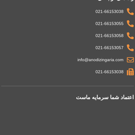
021-66153038
021-66153055
021-66153058
021-66153057
info@anodizingaria.com
021-66153038
اعتماد شما سرمایه ماست