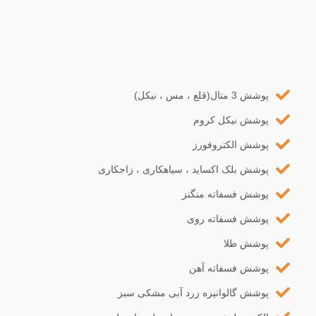
پوشش 3 متال(قلع ، مس ، نیکل)
پوشش نیکل کروم
پوشش الکتروفورز
پوشش بلک اکساید ، سیاهکاری ، زاجکاری
پوشش فسفاته منگنز
پوشش فسفاته روی
پوشش طلا
پوشش فسفاته آهن
پوشش گالوانیزه زرد آبی مشکی سبز