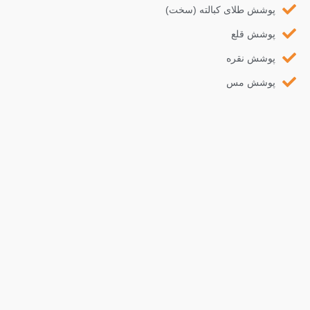
پوشش طلای کبالته (سخت)
پوشش قلع
پوشش نقره
پوشش مس