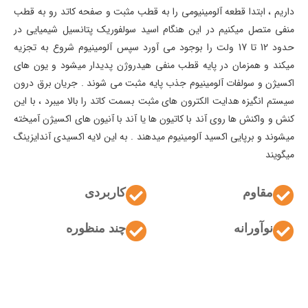
داریم ، ابتدا قطعه آلومینیومی را به قطب مثبت و صفحه کاتد رو به قطب
منفی متصل میکنیم در این هنگام اسید سولفوریک پتانسیل شیمیایی در
حدود 12 تا 17 ولت را بوجود می آورد سپس آلومینیوم شروع به تجزیه
میکند و همزمان در پایه قطب منفی هیدروژن پدیدار میشود و یون های
اکسیژن و سولفات آلومینیوم جذب پایه مثبت می شوند . جریان برق درون
سیستم انگیزه هدایت الکترون های مثبت بسمت کاتد را بالا میبرد ، با این
کنش و واکنش ها روی آند با کاتیون ها یا آند با آنیون های اکسیژن آمیخته
میشوند و برپایی اکسید آلومینیوم میدهند . به این لایه اکسیدی آندایزینگ
میگویند
مقاوم
کاربردی
نوآورانه
چند منظوره