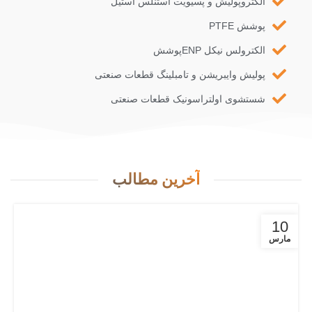
الکتروپولیش و پسیویت استنلس استیل
پوشش PTFE
الکترولس نیکل ENPپوشش
پولیش وایبریشن و تامبلینگ قطعات صنعتی
شستشوی اولتراسونیک قطعات صنعتی
آخرین مطالب
10
مارس