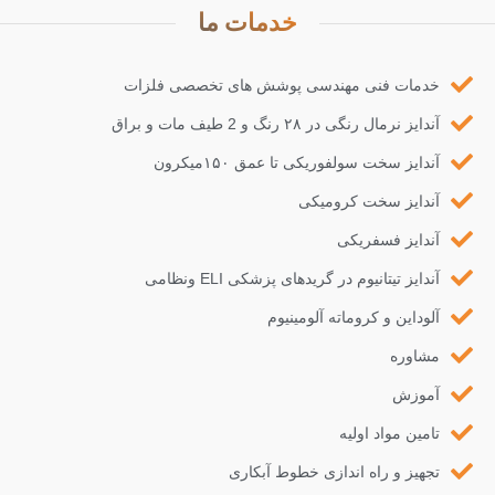
خدمات ما
خدمات فنی مهندسی پوشش های تخصصی فلزات
آندایز نرمال رنگی در ۲۸ رنگ و 2 طیف مات و براق
آندایز سخت سولفوریکی تا عمق ۱۵۰میکرون
آندایز سخت کرومیکی
آندایز فسفریکی
آندایز تیتانیوم در گریدهای پزشکی ELI ونظامی
آلوداین و کروماته آلومینیوم
مشاوره
آموزش
تامین مواد اولیه
تجهیز و راه اندازی خطوط آبکاری