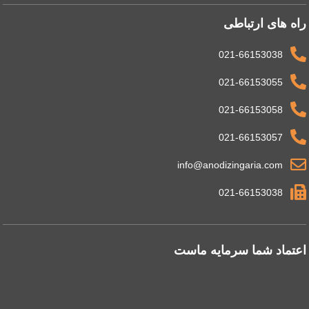
راه های ارتباطی
021-66153038
021-66153055
021-66153058
021-66153057
info@anodizingaria.com
021-66153038
اعتماد شما سرمایه ماست