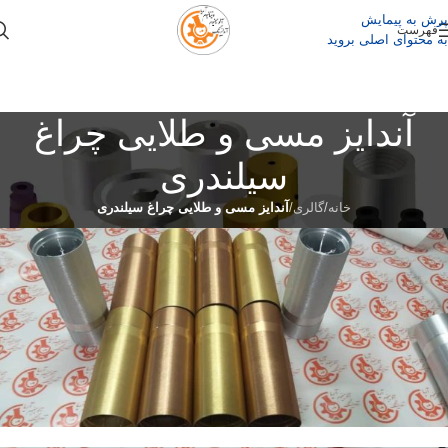
پرش به پیمایش
فهرست
به محتوای اصلی بروید
آندایز مسی و طلایی چراغ
سیلندری
خانه
/
گالری
/
آندایز مسی و طلایی چراغ سیلندری